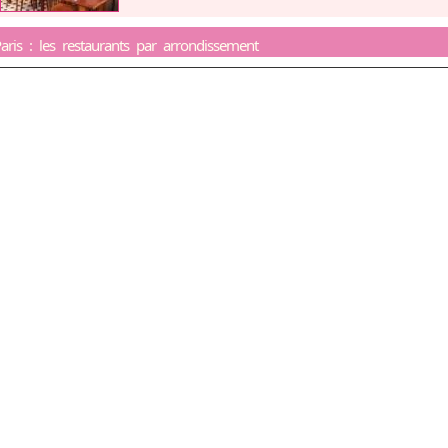
aris : les restaurants par arrondissement