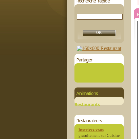
Recherche rapide
P
Partager
Animations
Restaurants
Restaurateurs
Inscrivez vous
gratuitement sur Cuisine