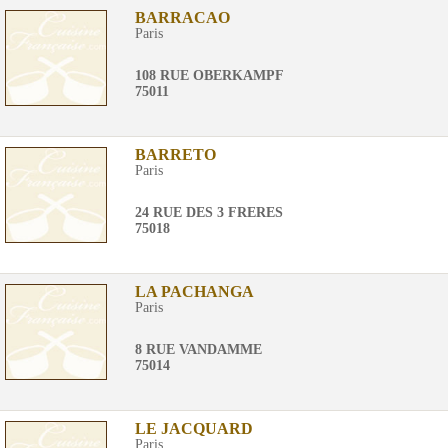
BARRACAO
Paris
108 RUE OBERKAMPF
75011
BARRETO
Paris
24 RUE DES 3 FRERES
75018
LA PACHANGA
Paris
8 RUE VANDAMME
75014
LE JACQUARD
Paris