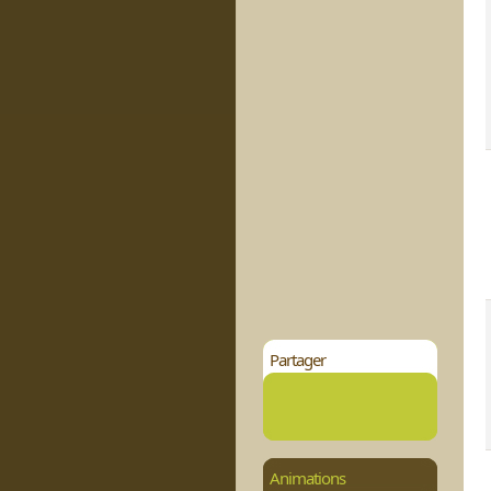
Partager
Animations