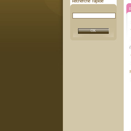
Recherche rapide
R
(