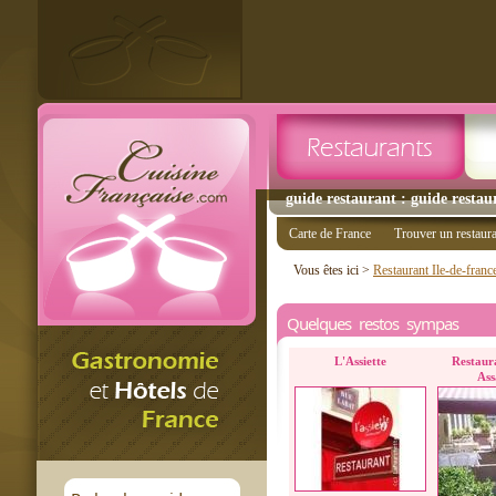
guide restaurant : guide restaur
Carte de France
Trouver un restaur
Vous êtes ici >
Restaurant Ile-de-franc
Quelques restos sympas
L'Assiette
Restaura
Ass