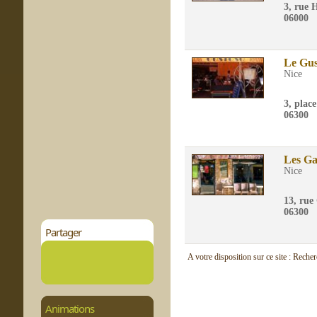
3, rue 
06000
Le Gus
Nice
3, plac
06300
Les G
Nice
13, rue
06300
Partager
A votre disposition sur ce site : Reche
Animations