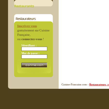
Restaurants
Restaurateurs
Inscrivez vous
gratuitement sur Cuisine
Française,
ou
connectez-vous
!
Identifiant :
Mot de passe :
Cuisine-Francaise.com -
Restaurateurs
, 