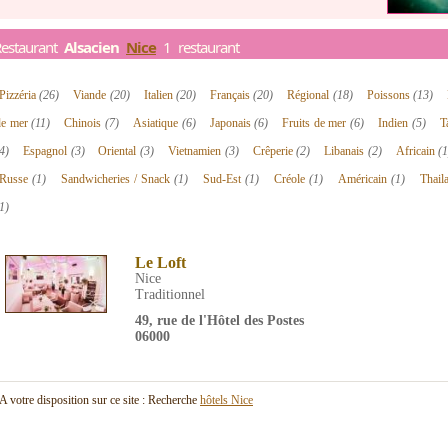
Restaurant
Alsacien
Nice
1 restaurant
Pizzéria
(26)
Viande
(20)
Italien
(20)
Français
(20)
Régional
(18)
Poissons
(13)
de mer
(11)
Chinois
(7)
Asiatique
(6)
Japonais
(6)
Fruits de mer
(6)
Indien
(5)
T
4)
Espagnol
(3)
Oriental
(3)
Vietnamien
(3)
Crêperie
(2)
Libanais
(2)
Africain
(1
Russe
(1)
Sandwicheries / Snack
(1)
Sud-Est
(1)
Créole
(1)
Américain
(1)
Thail
1)
Le Loft
Nice
Traditionnel
49, rue de l'Hôtel des Postes
06000
A votre disposition sur ce site : Recherche
hôtels Nice