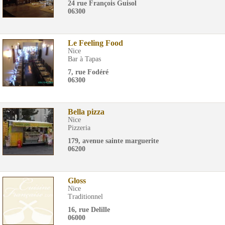
24 rue François Guisol
06300
Le Feeling Food
Nice
Bar à Tapas
7, rue Fodéré
06300
Bella pizza
Nice
Pizzeria
179, avenue sainte marguerite
06200
Gloss
Nice
Traditionnel
16, rue Delille
06000