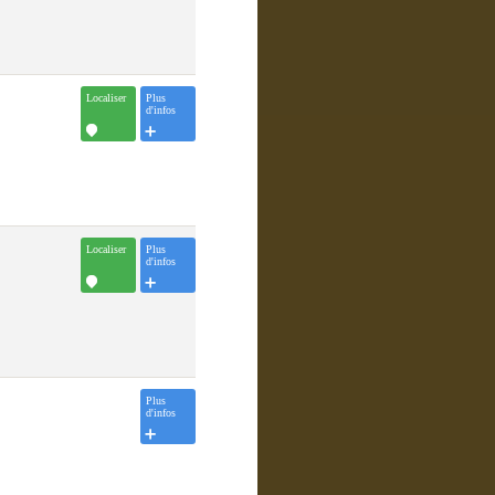
Localiser
Plus
d'infos
Localiser
Plus
d'infos
Plus
d'infos