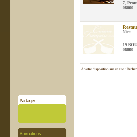
7, Prom
06000
Restau
Nice
19 BO
06000
A votre disposition sur ce site : Reche
Partager
Animations