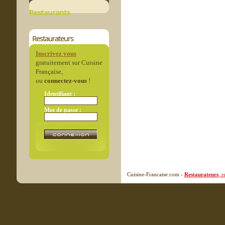
Restaurants
Restaurateurs
Inscrivez vous
gratuitement sur Cuisine
Française,
ou
connectez-vous
!
Identifiant :
Mot de passe :
Cuisine-Francaise.com -
Restaurateurs
, 