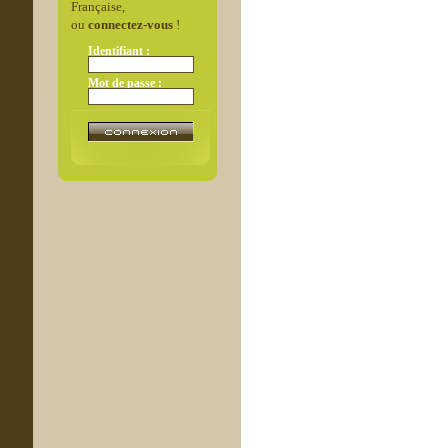
Française,
ou
connectez-vous
!
Identifiant :
Mot de passe :