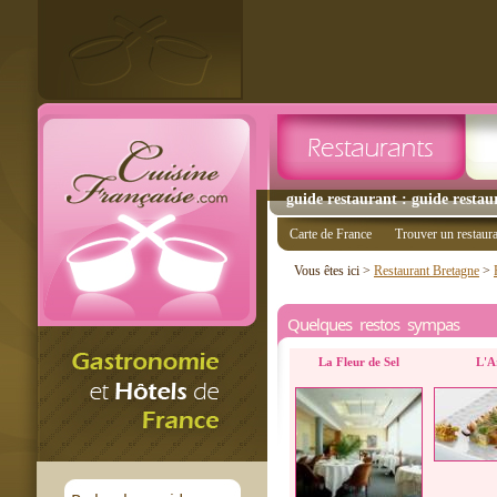
guide restaurant : guide restaur
Carte de France
Trouver un restaur
Vous êtes ici >
Restaurant Bretagne
>
Quelques restos sympas
La Fleur de Sel
L'A