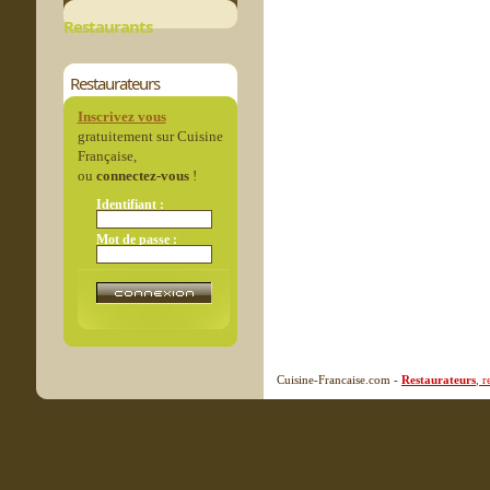
Restaurants
Restaurateurs
Inscrivez vous
gratuitement sur Cuisine
Française,
ou
connectez-vous
!
Identifiant :
Mot de passe :
Cuisine-Francaise.com -
Restaurateurs
, 