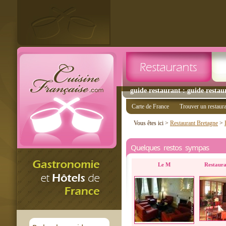
guide restaurant : guide restaur
Carte de France
Trouver un restaur
Vous êtes ici >
Restaurant Bretagne
>
Quelques restos sympas
Le M
Restaur