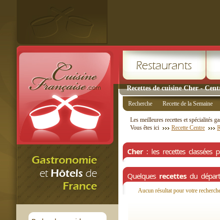
Recettes de cuisine Cher - Cent
Recherche
Recette de la Semaine
Les meilleures recettes et spécialités
Vous êtes ici
Recette Centre
R
Cher
: les recettes classées pa
Quelques
recettes
du dépar
Aucun résultat pour votre recherch