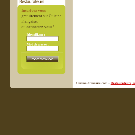
Restaurateurs
Inscrivez vous
gratuitement sur Cuisine
Française,
ou
connectez-vous
!
Identifiant :
Mot de passe :
Cuisine-Francaise.com -
Restaurateurs
, 