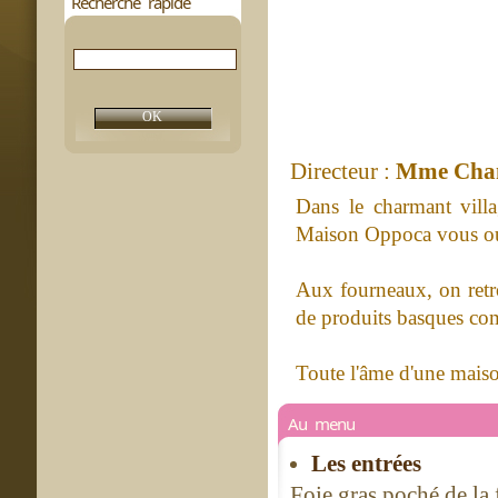
Recherche rapide
Directeur :
Mme Chan
Dans le charmant villa
Maison Oppoca vous ouv
Aux fourneaux, on retr
de produits basques comb
Toute l'âme d'une mais
Au menu
Les entrées
Foie gras poché de l