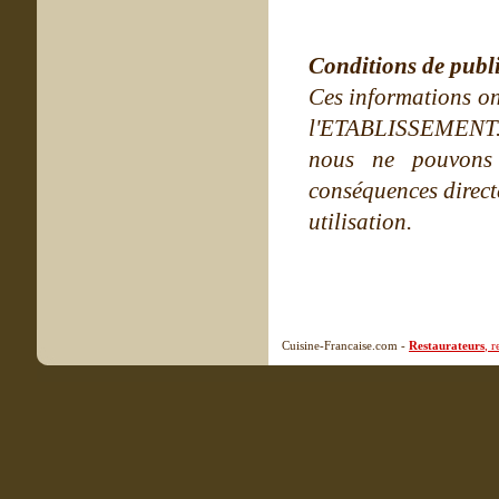
Conditions de publ
Ces informations on
l'ETABLISSEMENT. Ne
nous ne pouvons
conséquences directe
utilisation.
Cuisine-Francaise.com -
Restaurateurs
, 