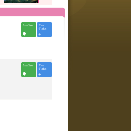
Localiser
Plus
d'infos
Localiser
Plus
d'infos