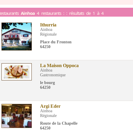
estaurants
Ainhoa
4 restaurants : : résultats de 1 à 4
Ithurria
Ainhoa
Régionale
Place du Fronton
64250
La Maison Oppoca
Ainhoa
Gastronomique
le bourg
64250
Argi Eder
Ainhoa
Régionale
Route de la Chapelle
64250