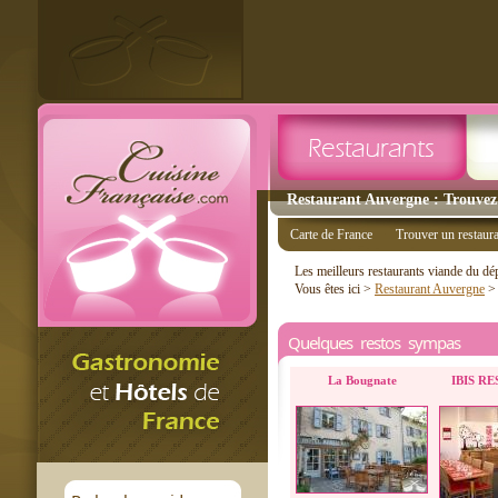
Restaurant Auvergne : Trouvez 
Carte de France
Trouver un restaur
Les meilleurs restaurants viande du d
Vous êtes ici >
Restaurant Auvergne
Quelques restos sympas
La Bougnate
IBIS R