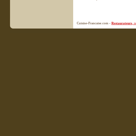
Cuisine-Francaise.com -
Restaurateurs
, 