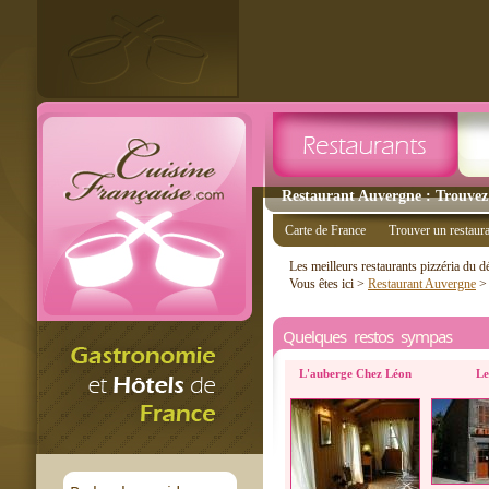
Restaurant Auvergne : Trouvez 
Carte de France
Trouver un restaur
Les meilleurs restaurants pizzéria du 
Vous êtes ici >
Restaurant Auvergne
Quelques restos sympas
L'auberge Chez Léon
Le