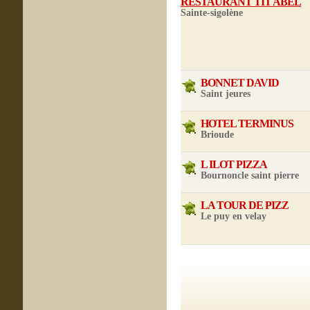
RESTAURANT TIT ABEL
Sainte-sigolène
BONNET DAVID
Saint jeures
HOTEL TERMINUS
Brioude
L ILOT PIZZA
Bournoncle saint pierre
LA TOUR DE PIZZ
Le puy en velay