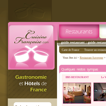
guide restaurant : guide restau
Carte de France
Trouver un restaur
Vous êtes ici >
Restaurant Auvergne
Quelques restos sympas
IBIS RESTAURANT
Le V