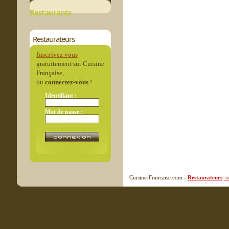
Restaurants
Restaurateurs
Inscrivez vous
gratuitement sur Cuisine
Française,
ou
connectez-vous
!
Identifiant :
Mot de passe :
Cuisine-Francaise.com -
Restaurateurs
, 