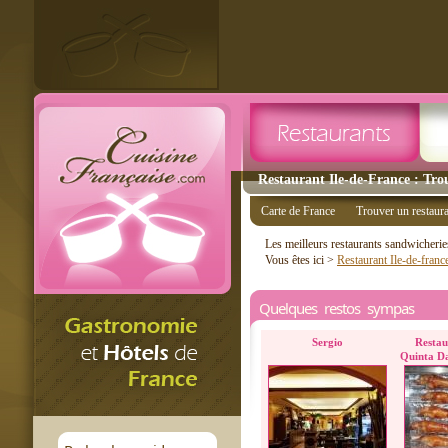
Restaurant Ile-de-France : Tro
Carte de France
Trouver un restaur
Les meilleurs restaurants sandwicheri
Vous êtes ici >
Restaurant Ile-de-franc
Quelques restos sympas
Sergio
Restau
Quinta D