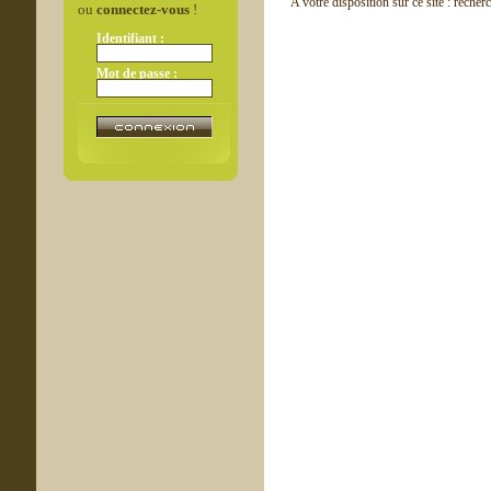
A votre disposition sur ce site : recher
ou
connectez-vous
!
Identifiant :
Mot de passe :