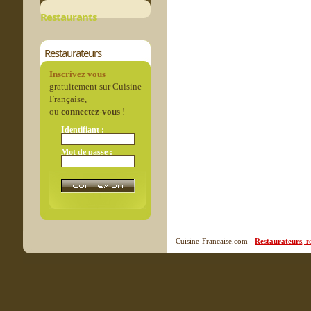
Restaurants
Restaurateurs
Inscrivez vous
gratuitement sur Cuisine
Française,
ou
connectez-vous
!
Identifiant :
Mot de passe :
Cuisine-Francaise.com -
Restaurateurs
, 