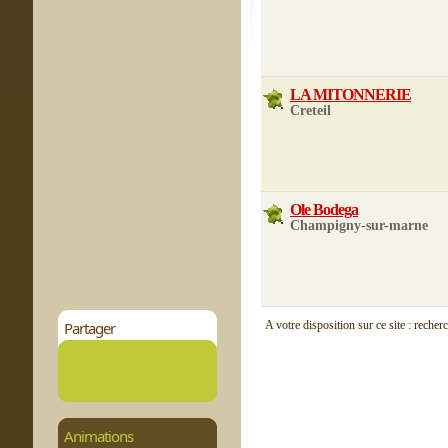
LA MITONNERIE
Creteil
Ole Bodega
Champigny-sur-marne
Partager
A votre disposition sur ce site : recher
Animations