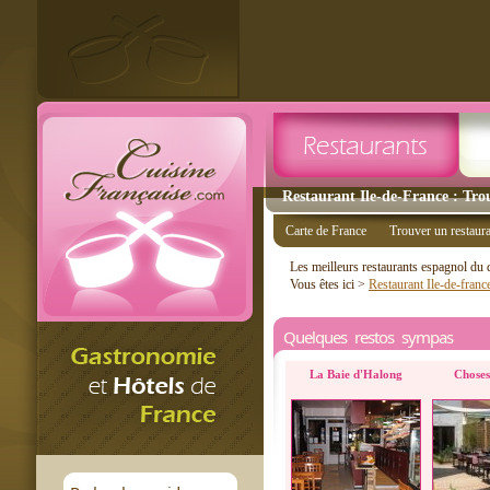
Restaurant Ile-de-France : Tro
Carte de France
Trouver un restaur
Les meilleurs restaurants espagnol du
Vous êtes ici >
Restaurant Ile-de-franc
Quelques restos sympas
La Baie d'Halong
Choses