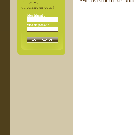
A votre disposition sur ce site : recher
Française,
ou
connectez-vous
!
Identifiant :
Mot de passe :