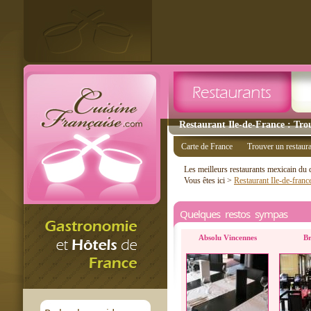
Restaurant Ile-de-France : Tro
Carte de France
Trouver un restaur
Les meilleurs restaurants mexicain du
Vous êtes ici >
Restaurant Ile-de-franc
Quelques restos sympas
Absolu Vincennes
Br