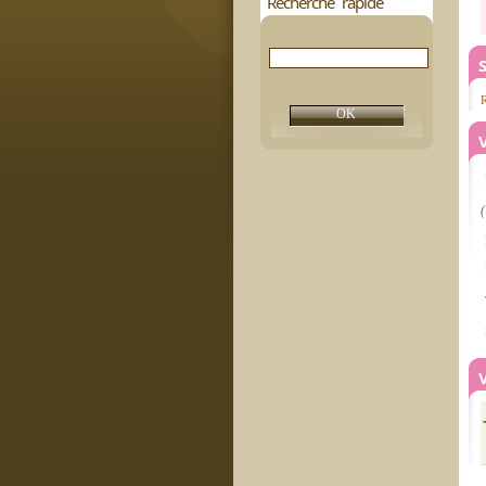
Recherche rapide
S
R
(