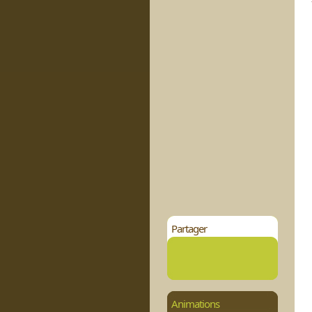
Partager
Animations