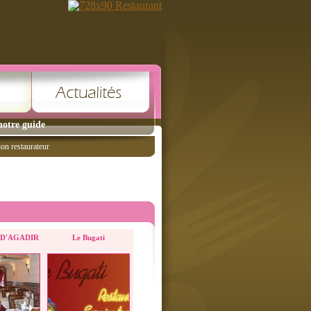
notre guide
ion restaurateur
 D'AGADIR
Le Bugati