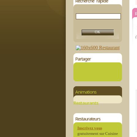
Recherche rapide
R
(
Partager
Animations
Restaurants
Restaurateurs
Inscrivez vous
gratuitement sur Cuisine