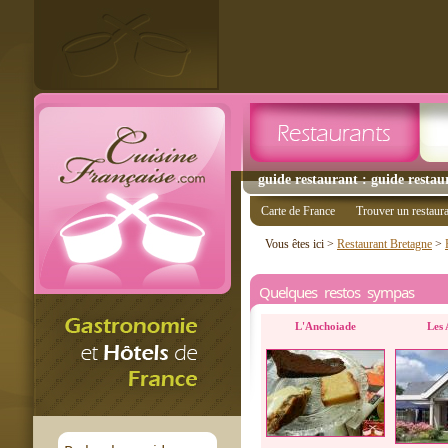
guide restaurant : guide restau
Carte de France
Trouver un restaur
Vous êtes ici >
Restaurant Bretagne
>
Quelques restos sympas
L'Anchoiade
Les 