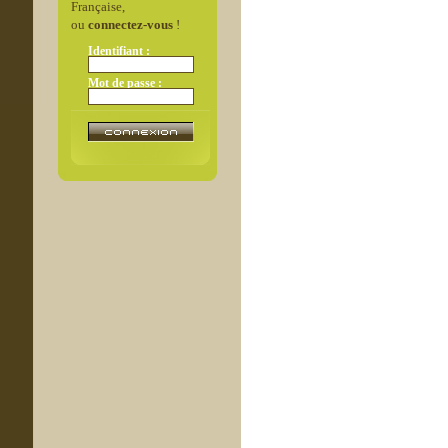
Française,
ou
connectez-vous
!
Identifiant :
Mot de passe :