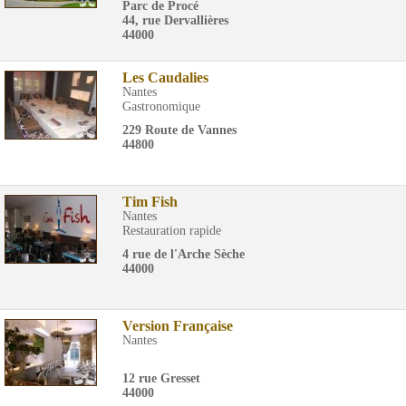
Parc de Procé
44, rue Dervallières
44000
Les Caudalies
Nantes
Gastronomique
229 Route de Vannes
44800
Tim Fish
Nantes
Restauration rapide
4 rue de l'Arche Sèche
44000
Version Française
Nantes
12 rue Gresset
44000