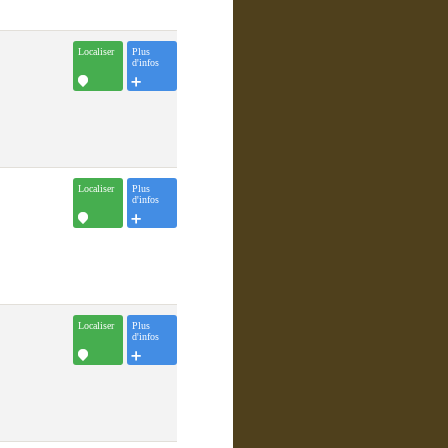
Localiser
Plus
d'infos
Localiser
Plus
d'infos
Localiser
Plus
d'infos