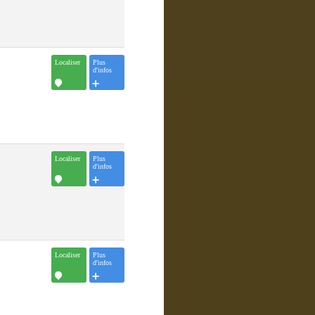
Localiser
Plus
d'infos
Localiser
Plus
d'infos
Localiser
Plus
d'infos