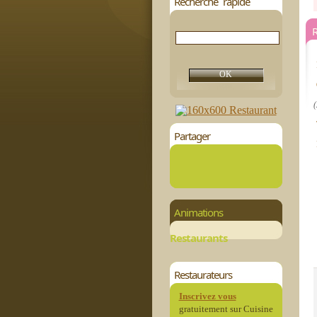
Recherche rapide
R
(
Partager
Animations
Restaurants
Restaurateurs
Inscrivez vous
gratuitement sur Cuisine