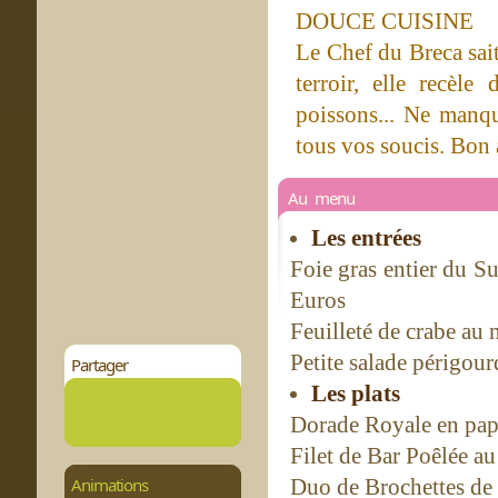
DOUCE CUISINE
Le Chef du Breca sait
terroir, elle recèle
poissons... Ne manque
tous vos soucis. Bon 
Au menu
Les entrées
Foie gras entier du S
Euros
Feuilleté de crabe au
Petite salade périgou
Partager
Les plats
Dorade Royale en papi
Filet de Bar Poêlée au
Animations
Duo de Brochettes de