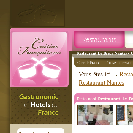
Restaurant Le Breca Nantes - C
Carte de France
Trouver un restaur
Vous êtes ici
Resta
Restaurant Nantes
Restaurant
Restaurant Le B