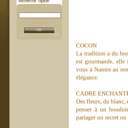
Recherche rapide
COCON
La tradition a du bon
est gourmande, elle
vous à Nantes au res
élégance.
CADRE ENCHANT
Des fleurs, du blanc, 
penser à un boudoir
partager un secret o