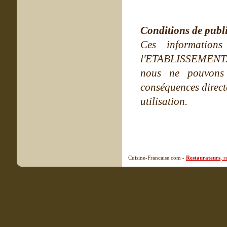
Conditions de publ
Ces information
l'ETABLISSEMENT. Ne
nous ne pouvons
conséquences directe
utilisation.
Cuisine-Francaise.com -
Restaurateurs
, 