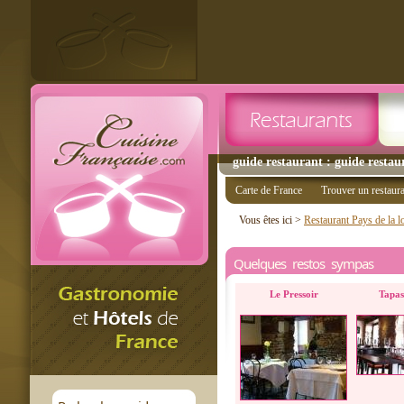
guide restaurant : guide restau
Carte de France
Trouver un restaur
Vous êtes ici >
Restaurant Pays de la l
Quelques restos sympas
Le Pressoir
Tapas