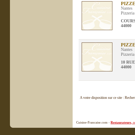
PIZZE
Nantes
Pizzeria
COURS
44000
PIZZ
Nantes
Pizzeria
10 RU
44000
A votre disposition sur ce site : Reche
Cuisine-Francaise.com -
Restaurateurs
, 