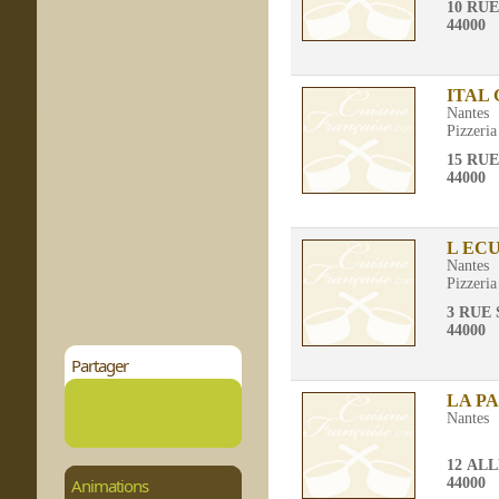
10 RU
44000
ITAL
Nantes
Pizzeria
15 RU
44000
L EC
Nantes
Pizzeria
3 RUE 
44000
Partager
LA P
Nantes
12 AL
Animations
44000