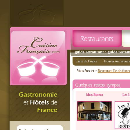
guide restaurant : guide restau
Carte de France
Trouver un restaur
Vous êtes ici >
Restaurant Ile-de-franc
Quelques restos sympas
Mon Bistrot
Les 