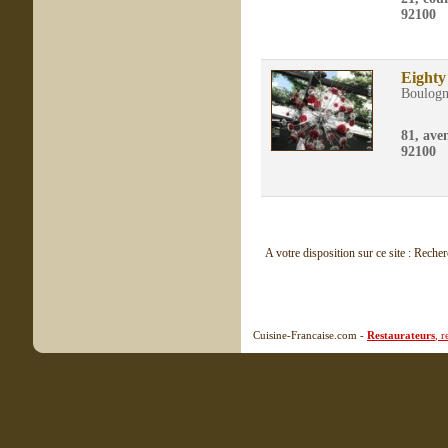
92100
Eighty
Boulogn
81, ave
92100
A votre disposition sur ce site : Reche
Cuisine-Francaise.com -
Restaurateurs
, 