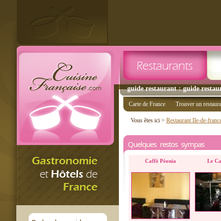
guide restaurant : guide restau
Carte de France
Trouver un restaur
Vous êtes ici >
Restaurant Ile-de-franc
Quelques restos sympas
Caffè Péonia
Le Ca