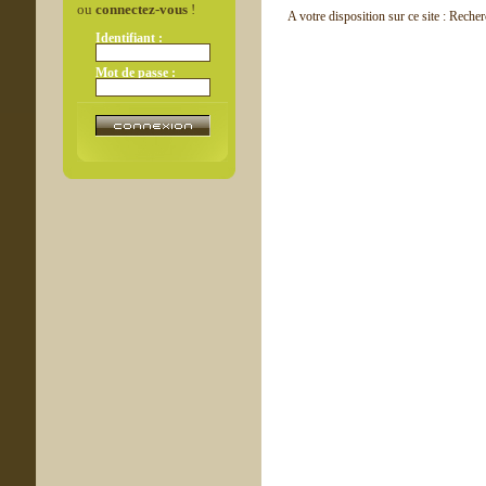
ou
connectez-vous
!
A votre disposition sur ce site : Reche
Identifiant :
Mot de passe :