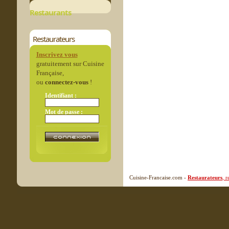
Restaurants
Restaurateurs
Inscrivez vous
gratuitement sur Cuisine
Française,
ou
connectez-vous
!
Identifiant :
Mot de passe :
Cuisine-Francaise.com -
Restaurateurs
, 