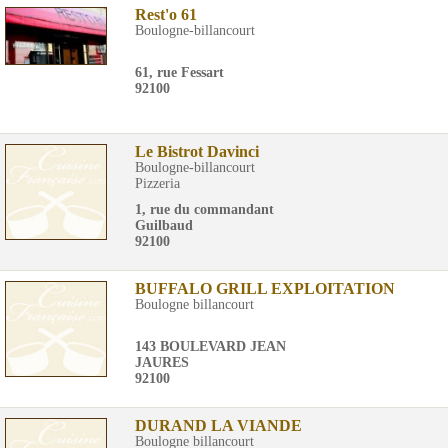
Rest'o 61
Boulogne-billancourt
61, rue Fessart
92100
Le Bistrot Davinci
Boulogne-billancourt
Pizzeria
1, rue du commandant
Guilbaud
92100
BUFFALO GRILL EXPLOITATION
Boulogne billancourt
143 BOULEVARD JEAN
JAURES
92100
DURAND LA VIANDE
Boulogne billancourt