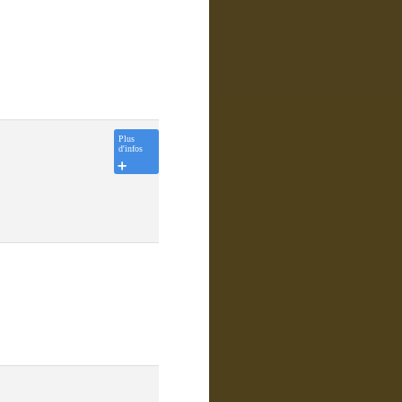
Plus
d'infos