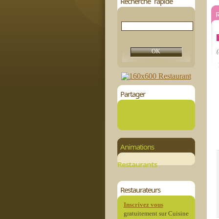
Recherche rapide
R
(
Partager
Animations
Restaurants
Restaurateurs
Inscrivez vous
gratuitement sur Cuisine