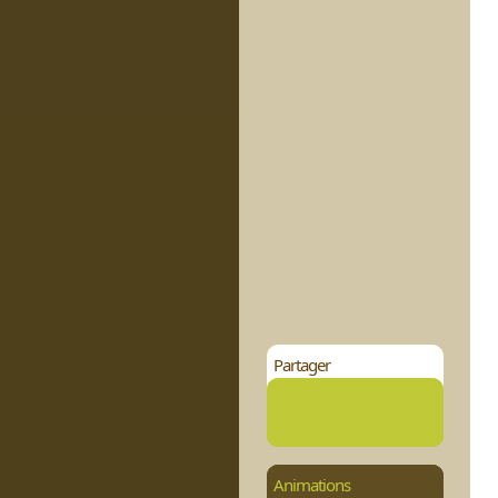
Partager
Animations