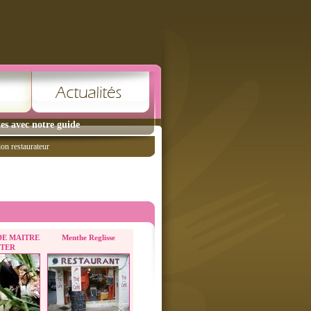
es avec notre guide
ion restaurateur
DE MAITRE
Menthe Reglisse
TER