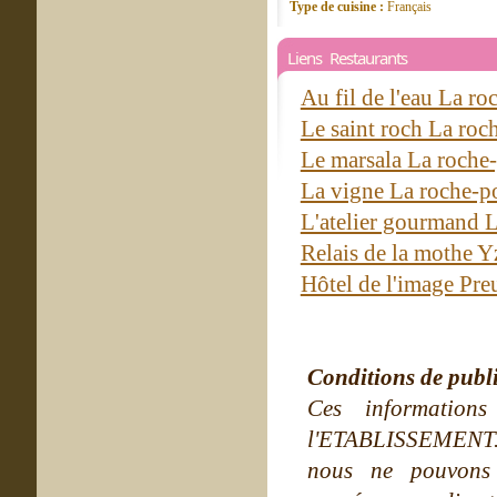
Type de cuisine :
Français
Liens Restaurants
Au fil de l'eau La r
Le saint roch La ro
Le marsala La roche
La vigne La roche-
L'atelier gourmand 
Relais de la mothe Y
Hôtel de l'image Preu
Conditions de publ
Ces information
l'ETABLISSEMENT. Ne
nous ne pouvons