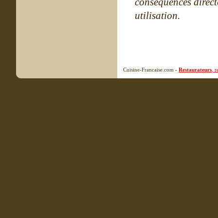
conséquences directe
utilisation.
Cuisine-Francaise.com -
Restaurateurs
, 