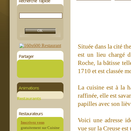
Recherche rapide
Située dans la cité t
est un lieu chargé d
Partager
Roche, la bâtisse tel
1710 et est classée 
La cuisine est à la 
Animations
raffinée, elle est sa
Restaurants
papilles avec son lièv
Restaurateurs
Voici une adresse id
Inscrivez vous
vue sur la Creuse est
gratuitement sur Cuisine