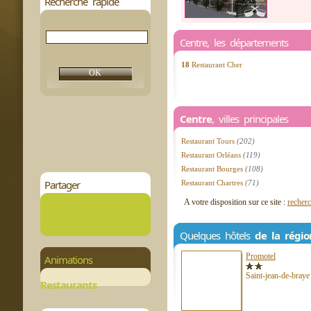
Recherche rapide
Centre, les départements
18
Restaurant Cher
Centre
, villes principales
Restaurant Tours
(202)
Restaurant Orléans
(119)
Restaurant Bourges
(108)
Partager
Restaurant Chartres
(71)
A votre disposition sur ce site :
recherc
Quelques hôtels
de la régi
Promotel
Animations
Saint-jean-de-braye
Restaurants