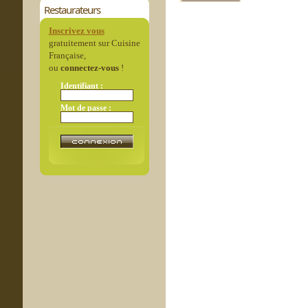
Restaurateurs
Inscrivez vous
gratuitement sur Cuisine
Française,
ou
connectez-vous
!
Identifiant :
Mot de passe :