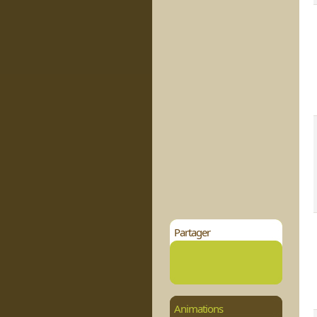
Partager
Animations