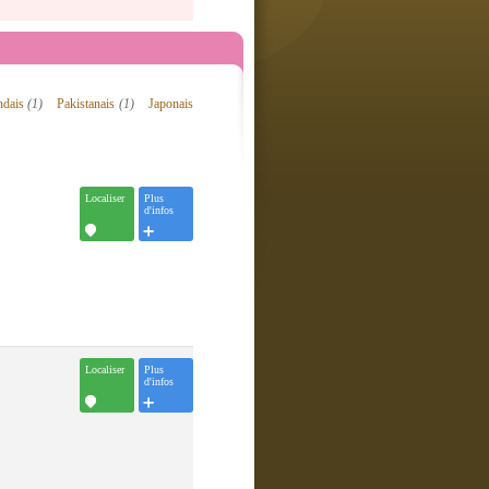
ndais
(1)
Pakistanais
(1)
Japonais
Localiser
Plus
d'infos
Localiser
Plus
d'infos