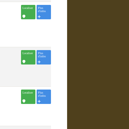
Localiser
Plus
d'infos
Localiser
Plus
d'infos
Localiser
Plus
d'infos