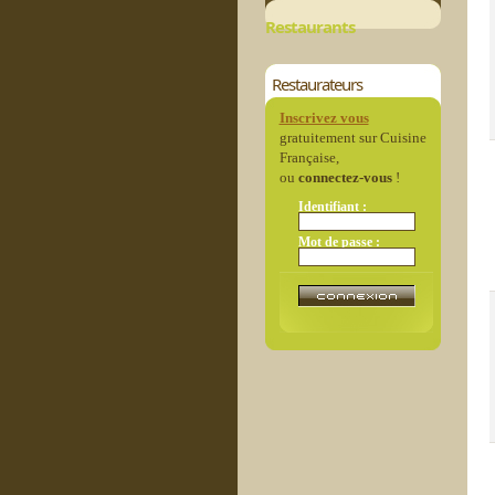
Restaurants
Restaurateurs
Inscrivez vous
gratuitement sur Cuisine
Française,
ou
connectez-vous
!
Identifiant :
Mot de passe :