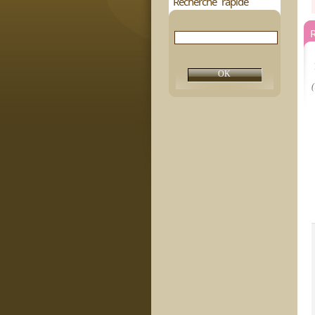
Recherche rapide
R
(