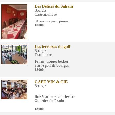
Les Délices du Sahara
Bourges
Gastronomique
30 avenue jean jaures
18000
Les terrasses du golf
Bourges
Traditionnel
16 rue jacques becker
Sur le golf de bourges
18000
CAFÉ VIN & CIE
Bourges
Rue VladimirJankelevitch
Quartier du Prado
18000