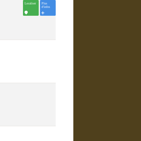
Localiser
Plus
d'infos