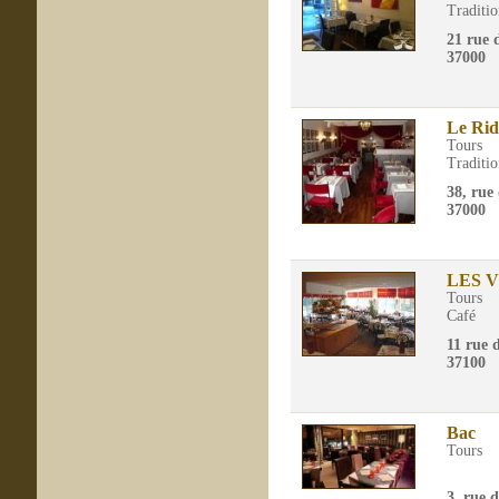
Traditio
21 rue 
37000
Le Ri
Tours
Traditio
38, rue 
37000
LES 
Tours
Café
11 rue 
37100
Bac
Tours
3, rue