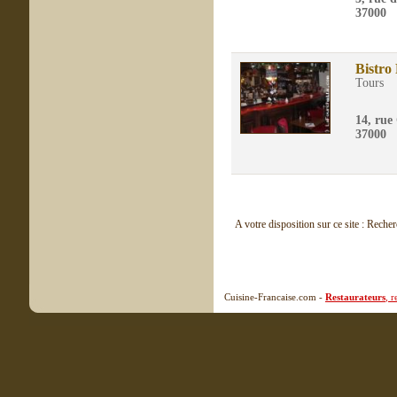
37000
Bistro 
Tours
14, rue
37000
A votre disposition sur ce site : Reche
Cuisine-Francaise.com -
Restaurateurs
, 