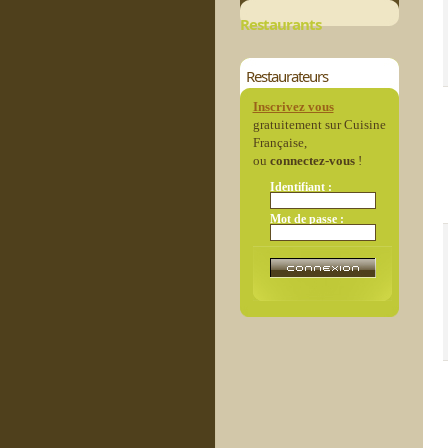
Restaurants
Restaurateurs
Inscrivez vous
gratuitement sur Cuisine
Française,
ou
connectez-vous
!
Identifiant :
Mot de passe :