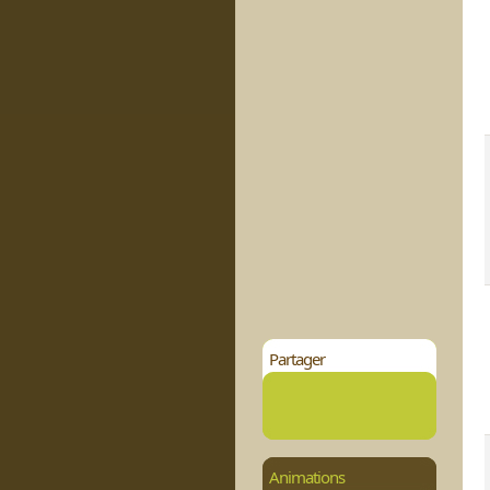
Partager
Animations