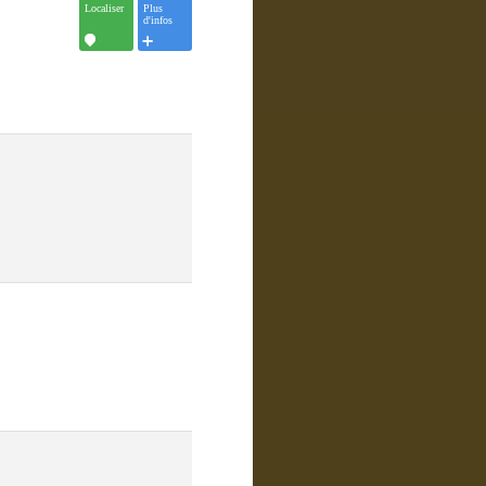
Localiser
Plus
d'infos