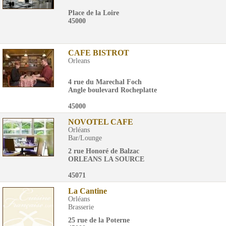
Place de la Loire
45000
CAFE BISTROT
Orleans
4 rue du Marechal Foch
Angle boulevard Rocheplatte
45000
NOVOTEL CAFE
Orléans
Bar/Lounge
2 rue Honoré de Balzac
ORLEANS LA SOURCE
45071
La Cantine
Orléans
Brasserie
25 rue de la Poterne