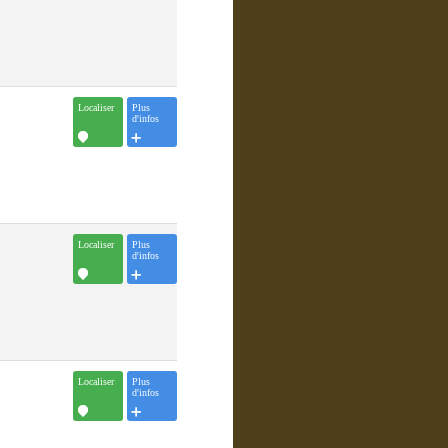
Localiser
Plus
d'infos
Localiser
Plus
d'infos
Localiser
Plus
d'infos