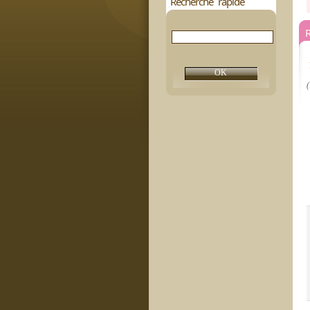
Recherche rapide
R
(