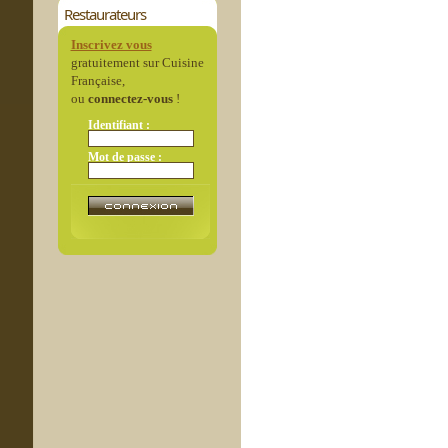
Restaurateurs
Inscrivez vous
gratuitement sur Cuisine
Française,
ou
connectez-vous
!
Identifiant :
Mot de passe :