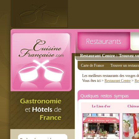
Restaurant Centre : Trouvez vo
Carte de France
Trouver un restaur
Les meilleurs restaurants des vosges 
Vous êtes ici >
Restaurant Centre
>
Re
Quelques restos sympas
Le Lion d'or
Château