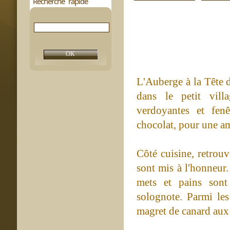
Recherche rapide
L'Auberge à la Tête d
dans le petit villa
verdoyantes et fenêt
chocolat, pour une am
Côté cuisine, retrouv
sont mis à l'honneur.
mets et pains sont
solognote. Parmi les
magret de canard aux 