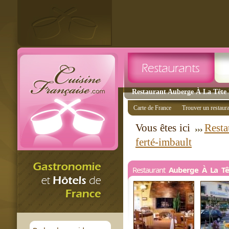
Restaurant Auberge À La Tête 
Carte de France
Trouver un restaur
Vous êtes ici
Resta
ferté-imbault
Restaurant
Auberge À La Tê