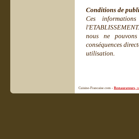
Conditions de publ
Ces information
l'ETABLISSEMENT. Ne
nous ne pouvons
conséquences directe
utilisation.
Cuisine-Francaise.com -
Restaurateurs
, 