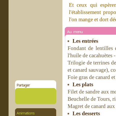
Et ceux qui espèren
l'établissement prop
l'on mange et dort dé
Au menu
Les entrées
Fondant de lentilles 
l'huile de cacahuètes 
Trilogie de terrines d
et canard sauvage), c
Foie gras de canard e
Les plats
Partager
Filet de sandre aux mo
Beuchelle de Tours, r
Magret de canard aux 
Animations
Les desserts