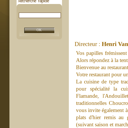
Recherche rapide
Directeur :
Henri Van
Vos papilles frémissent
Alors répondez à la tent
Bienvenue au restaura
Votre restaurant pour u
La cuisine de type tra
pour spécialité la c
Flamande, l'Andouille
traditionnelles Chouc
vous invite également à
plats d'hier remis a
(suivant saison et march