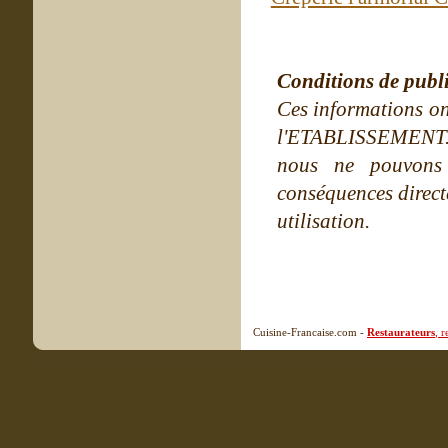
Conditions de publ
Ces informations on
l'ETABLISSEMENT. Ne
nous ne pouvons
conséquences directe
utilisation.
Cuisine-Francaise.com -
Restaurateurs
, 