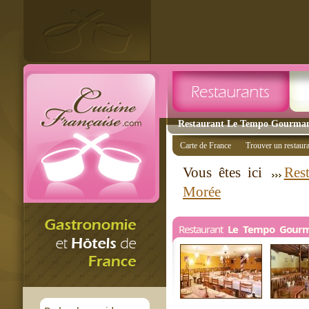
Restaurant Le Tempo Gourmand
Carte de France
Trouver un restaur
Vous êtes ici
Res
Morée
Restaurant
Le Tempo Gour