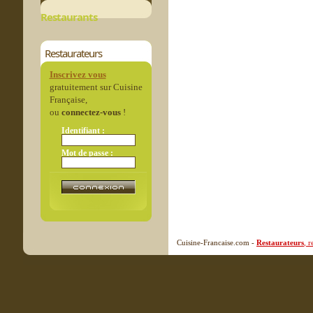
Restaurants
Restaurateurs
Inscrivez vous
gratuitement sur Cuisine
Française,
ou
connectez-vous
!
Identifiant :
Mot de passe :
Cuisine-Francaise.com -
Restaurateurs
, 