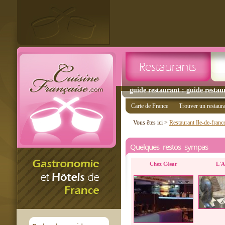
guide restaurant : guide restaur
Carte de France
Trouver un restaur
Vous êtes ici >
Restaurant Ile-de-franc
Quelques restos sympas
Chez César
L'A