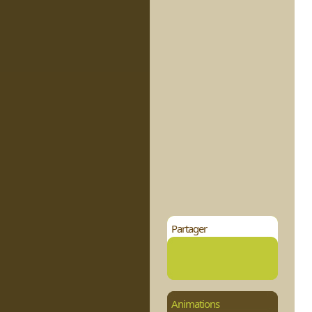
Partager
Animations