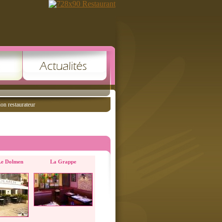
ion restaurateur
Le Dolmen
La Grappe