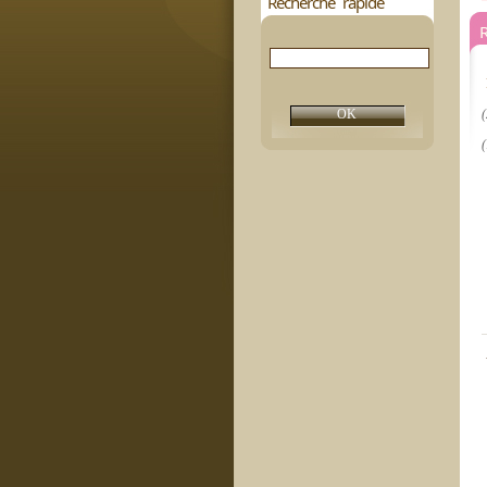
Recherche rapide
(
(