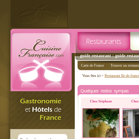
guide restaurant : guide restaur
Carte de France
Trouver un restaur
Vous êtes ici >
Restaurant Ile-de-franc
Quelques restos sympas
Chez Stéphane
Chez