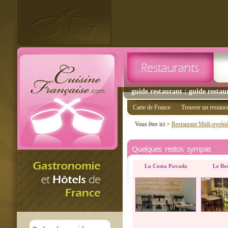
guide restaurant : guide restau
Carte de France
Trouver un restaur
Vous êtes ici >
Restaurant Midi-pyrén
Quelques restos sympas
La Costa Pavada
Le Bo