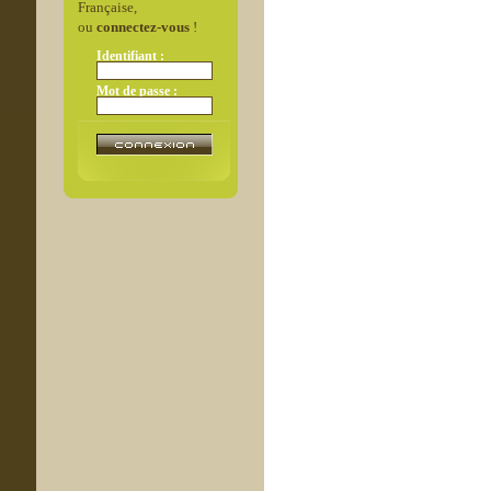
Française,
ou
connectez-vous
!
Identifiant :
Mot de passe :