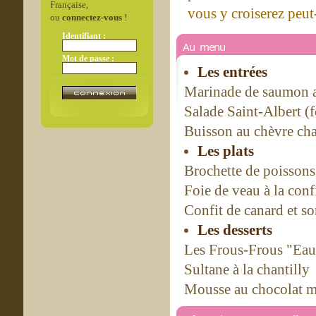
Française,
vous y croiserez peut-
ou
connectez-vous
!
Identifiant :
Au menu
Mot de passe :
Les entrées
Marinade de saumon a
Salade Saint-Albert (f
Buisson au chèvre ch
Les plats
Brochette de poissons 
Foie de veau à la conf
Confit de canard et s
Les desserts
Les Frous-Frous "Eau
Sultane à la chantilly
Mousse au chocolat 