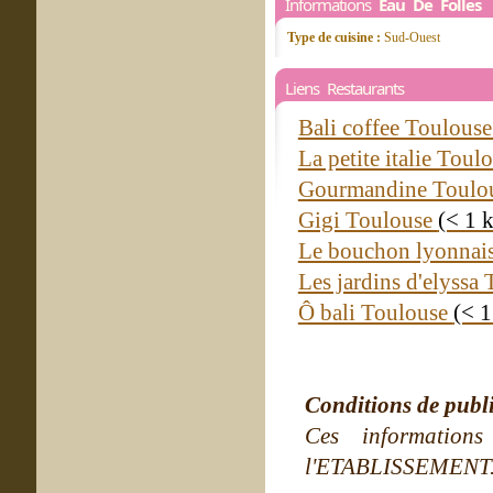
Informations
Eau De Folles
Type de cuisine :
Sud-Ouest
Liens Restaurants
Bali coffee Toulous
La petite italie Toul
Gourmandine Toulo
Gigi Toulouse
(< 1 
Le bouchon lyonnai
Les jardins d'elyssa
Ô bali Toulouse
(< 
Conditions de publ
Ces information
l'ETABLISSEMENT. Ne