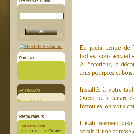
Recherche rapide
En plein centre de 
Folles, vous accueill
Partager
A l'intérieur, la déc
tons pourpres et bois.
Installés à votre ta
Animations
Ouest, où le canard e
Restaurants
formules, on vous co
Restaurateurs
L'établissement dispo
Inscrivez vous
paraît-il une adresse
gratuitement sur Cuisine