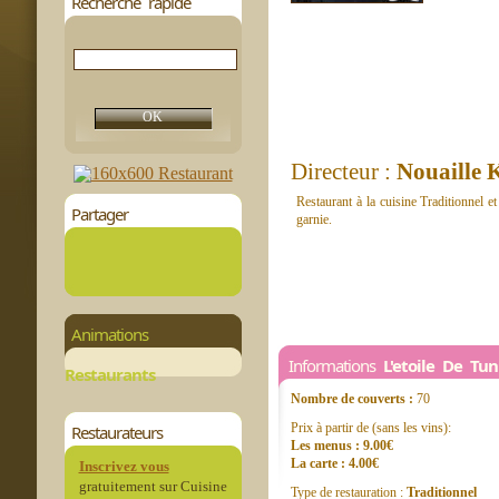
Recherche rapide
Directeur :
Nouaille 
Restaurant à la cuisine Traditionnel et
Partager
garnie.
Animations
Informations
L'etoile De Tun
Restaurants
Nombre de couverts :
70
Prix à partir de (sans les vins):
Restaurateurs
Les menus : 9.00€
La carte : 4.00€
Inscrivez vous
gratuitement sur Cuisine
Type de restauration :
Traditionnel