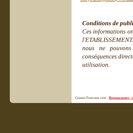
Conditions de publ
Ces informations on
l'ETABLISSEMENT. Ne
nous ne pouvons
conséquences directe
utilisation.
Cuisine-Francaise.com -
Restaurateurs
, 