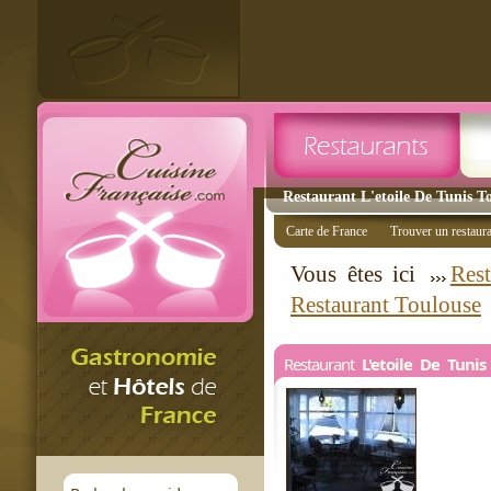
Restaurant L'etoile De Tunis To
Carte de France
Trouver un restaur
Vous êtes ici
Rest
Restaurant Toulouse
Restaurant
L'etoile De Tunis