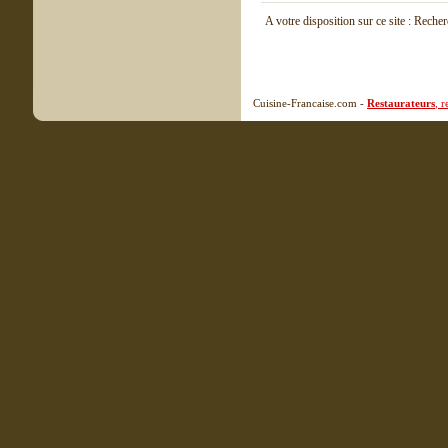
A votre disposition sur ce site : Reche
Cuisine-Francaise.com -
Restaurateurs
, 