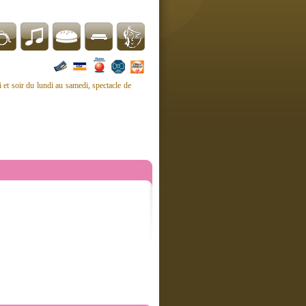
i et soir du lundi au samedi, spectacle de