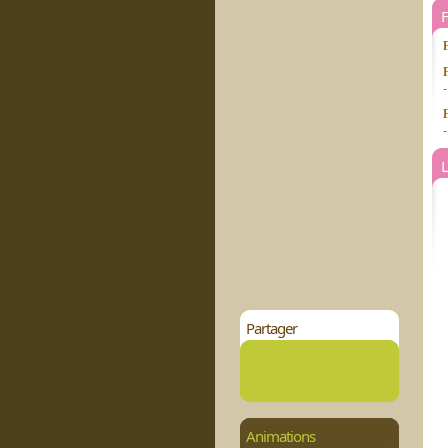
L
Partager
Animations