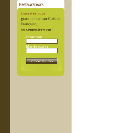
Restaurateurs
Inscrivez vous
gratuitement sur Cuisine
Française,
ou
connectez-vous
!
Identifiant :
Mot de passe :