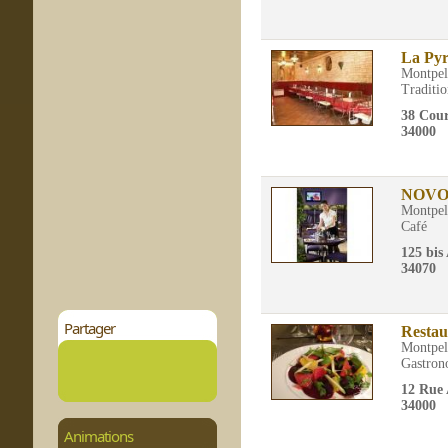
La Py
Montpel
Traditio
38 Cou
34000
NOVO
Montpel
Café
125 bis
34070
Partager
Restau
Montpel
Gastron
12 Rue 
34000
Animations