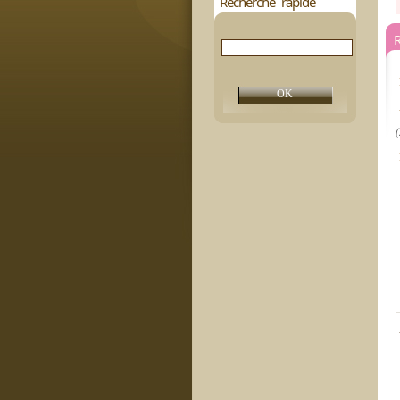
Recherche rapide
(