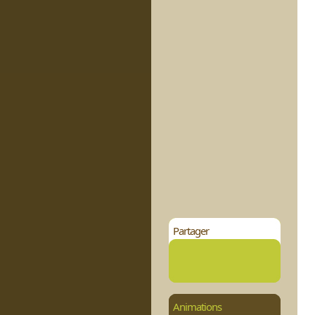
Partager
Animations